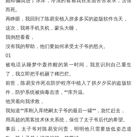
她却骗我进了冰库，冷漠的看着我在里面苦苦哀求，含恨
而死。
再睁眼，我回到了陈易安植入拼多多买的盗版软件当天，
这次，我将手机关机，蒙头大睡，
我倒想看看，
没有我的帮助，他们要如何承受太子爷的怒火。
01
被电话从睡梦中轰炸醒的第一时间，我意识到自己重生
了，我立即把手机砸了稀巴烂。
前世，陈易安作死在防护程序中植入了拼夕夕买的盗版软
件，防护系统被病毒击溃，**库升温。
他哭着向我求救，
我知道**库刚入库绝嗣太子爷的最后一罐**，急忙赶去，
用高超的黑客技术休夫系统，保住了太子爷后代的希望。
事后，太子爷对陈易安问责，明明他只需要放低姿态道