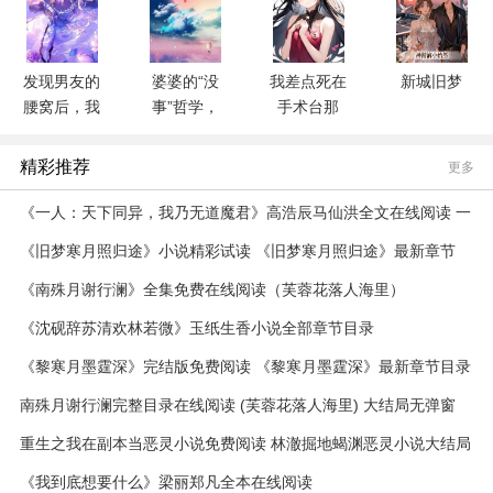
发现男友的
婆婆的“没
我差点死在
新城旧梦
腰窝后，我
事”哲学，
手术台那
选择分手
让我成了杀
天，他在哄
人帮凶
小三
精彩推荐
更多
《一人：天下同异，我乃无道魔君》高浩辰马仙洪全文在线阅读 一
人：天下同异，我乃无道魔君第1章
《旧梦寒月照归途》小说精彩试读 《旧梦寒月照归途》最新章节
《南殊月谢行澜》全集免费在线阅读（芙蓉花落人海里）
《沈砚辞苏清欢林若微》玉纸生香小说全部章节目录
《黎寒月墨霆深》完结版免费阅读 《黎寒月墨霆深》最新章节目录
南殊月谢行澜完整目录在线阅读 (芙蓉花落人海里) 大结局无弹窗
重生之我在副本当恶灵小说免费阅读 林澈掘地蝎渊恶灵小说大结局
在线阅读
《我到底想要什么》梁丽郑凡全本在线阅读