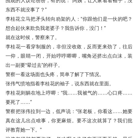
围观的人议论纷纷，有的说：“阿姨，让人家看看袖子，没
东西不就没事了？”
李桂花立马把矛头转向劝架的人：“你跟他们是一伙的吧？
想合起伙来欺负我老婆子？我告诉你，没门！”
就在这时候，警察来了。
李桂花一看穿制服的，非但没收敛，反而更来劲了，往后
一仰，眼睛一闭，开始哼哼唧唧，嘴角还挤出点白沫，装
出一副要“晕过去”的样子。
警察一看这场面也头疼，简单了解了下情况。
张伟气愤地指着李桂花的袖子，说东西就在里面。
李桂花则躺在地上哼唧：“我……我被气的……心口疼……
要死了……”
警察把张伟拉到一边，低声说：“张老板，你看这……她要
真在这儿出点啥事，你更麻烦。要不这次就算了？我们批
评教育她一下。”