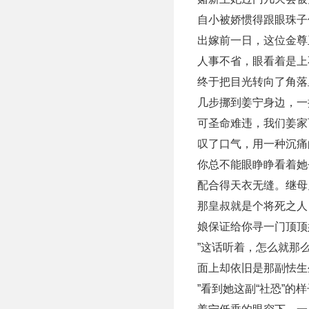
自小被娇惯得跟眼珠子
出嫁前一日，这位金尊
人事不省，眼看着是上
终于把目光转向了角落
几步挪到姜宁身边，一
可圣命难违，我们姜家
叹了口气，用一种沉痛
你总不能眼睁睁看着她
配合得天衣无缝。继母
那皇叔就是个将死之人
娘保证给你寻一门顶顶
”这话听着，怎么就那
面上却依旧是那副怯生
”看到她这副“社恐”