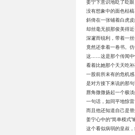
姜宁下意识地眨了眨眼
没有想象中的面色枯槁
斜倚在一张铺着白虎皮
却丝毫无损那俊美得近
深邃而锐利，带着一丝
竟然还拿着一卷书。仿
这……这是那个传闻中
看着比她那个天天吃补
一股前所未有的危机感
是对方接下来说的那句
唇角微微扬起一个极淡
一句话，如同平地惊雷
而且他还知道自己是替
姜宁心中的“简单模式”
这个看似病弱的皇叔，