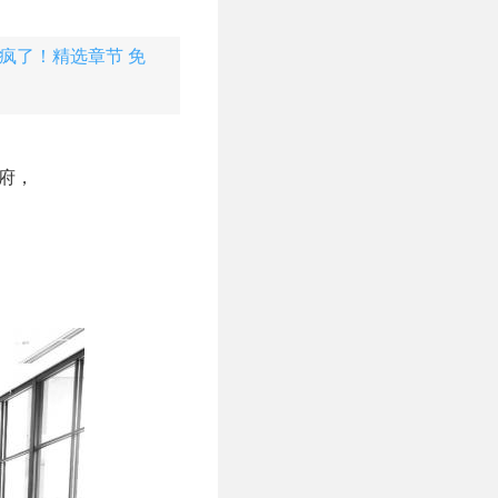
疯了！精选章节 免
府，