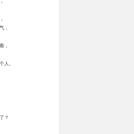
，
，
气，
着，
个人。
了？