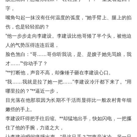
字，
嘴角勾起一抹没有任何温度的弧度，“她手臂上、腿上的掐
伤，也是轻轻掐的？
”他一步步走向李建设。李建设比他哥矮了半个头，被他迫
人的气势压得连连后退，
脸色煞白：“哥……哥你听我说，是、是嫂子她先骂娘，我
才……”“你动手了？
”**打断他，声音不高，却像锤子砸在李建设心口。
“我……我就是拉了她一把……”李建设冷汗都下来了。“用
哪里拉的？”**逼近一步，
目光落在他那双因为长期不干活而显得比一般农村青年细
嫩些的手上。
李建设吓得把手往后缩。**却猛地出手，快如闪电，一把攥
住了他的手腕，力道之大，
让李建设瞬间痛呼出声。“是这只手？”**声音冰冷，另一只