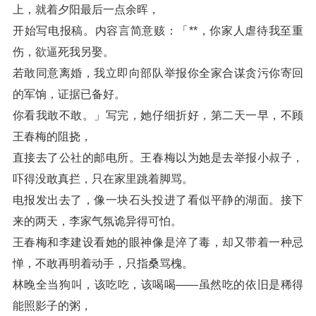
上，就着夕阳最后一点余晖，
开始写电报稿。内容言简意赅：「**，你家人虐待我至重
伤，欲逼死我另娶。
若敢同意离婚，我立即向部队举报你全家合谋贪污你寄回
的军饷，证据已备好。
你看我敢不敢。」写完，她仔细折好，第二天一早，不顾
王春梅的阻挠，
直接去了公社的邮电所。王春梅以为她是去举报小叔子，
吓得没敢真拦，只在家里跳着脚骂。
电报发出去了，像一块石头投进了看似平静的湖面。接下
来的两天，李家气氛诡异得可怕。
王春梅和李建设看她的眼神像是淬了毒，却又带着一种忌
惮，不敢再明着动手，只指桑骂槐。
林晚全当狗叫，该吃吃，该喝喝——虽然吃的依旧是稀得
能照影子的粥，