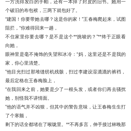
一方洗得发白的手帕，还有一本掉了封皮的旧书。她用一
个破旧的布包袱，三两下就包好了。
“建国！你要带她去哪？这是你的家！”王春梅爬起来，试图
阻拦，“你难得回来一趟，
不住家里你要去哪？是不是这个**挑唆的？”**终于正眼看
向她，
眼神里是毫不掩饰的失望和冰冷：“妈，这里还是不是我的
家，你心里清楚。
”他目光扫过那堆缝纫机残骸，扫过李建设湿漉漉的裤裆，
最后定格在王春梅脸上，
“在我回来之前，她要是少了一根头发，或者你们再去骚扰
她，别怪我不讲情面。
”他的语气并不凶狠，但其中的警告意味，让王春梅生生打
了个寒颤，
剩下的话全都堵在了喉咙里。**不再多言，伸手接过林晚那