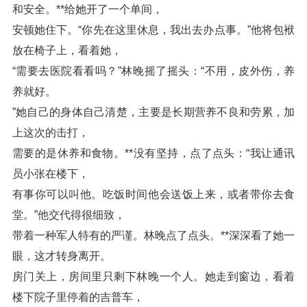
和安全。**给她开了一个单间，
安顿她住下。“你先在这里休息，我出去办点事。”他将包袱
放在椅子上，看着她，
“需要去医院看看吗？”林晚摇了摇头：“不用，皮外伤，养
养就好。
”她自己的身体自己清楚，主要是长期营养不良和劳累，加
上这次的击打，
需要的是休养和食物。**没有坚持，点了点头：“我让通讯
员小张在楼下，
有事你可以叫他。吃饭时间他会送饭上来，或者带你去食
堂。”他交代得很细致，
带着一种军人特有的严谨。林晚点了点头。**深深看了她一
眼，这才转身离开。
房门关上，房间里只剩下林晚一个人。她走到窗边，看着
楼下院子里停着的吉普车，