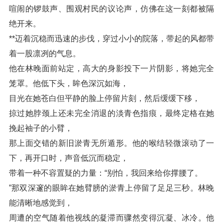
喧闹的锣鼓声、围观村民的议论声，仿佛在这一刻都被隔
绝开来。
**迈着沉稳而迅速的步伐，穿过小小的院落，带起的风都带
着一股凛冽的气息。
他在林晚面前站定，高大的身影投下一片阴影，将她完全
笼罩。他低下头，眸色深沉如海，
目光在她苍白但平静的脸上停留片刻，然后缓缓下移，
掠过她脖颈上还未完全消退的淡青色指痕，最终定格在她
挽起袖子的小臂，
那上面交错的新旧淤青无所遁形。他的喉结轻微滚动了一
下，再开口时，声音低沉而稳定，
带着一种不容置疑的力量：“别怕，我回来给你撑腰了。
”那双深邃的眼眸在她臂膀的淤青上停留了足足三秒。林晚
能清晰地感觉到，
周遭的空气随着他视线的凝滞而骤然变得沉凝、冰冷。他