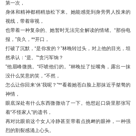
第一次，
身体和精神都稍稍放松下来。她能感觉到身旁男人投来的
视线，带着审视，
也带着一种复杂的、她暂时无法完全解读的情绪。“那份电
报，”良久，**开口，
打破了沉默，“是你发的？”林晚转过头，对上他的目光，坦
然承认：“是。”“贪污军饷？
”他眉峰微挑。“吓唬他们的。”林晚扯了扯嘴角，露出一抹
没什么笑意的笑，“不然，
怎么让你回来‘休’我呢？”**看着她苍白脸上那抹近乎桀骜的
神情，
眼底深处有什么东西微微动了一下。他想起口袋里那张写
着“不怪家人”的遗书，
再对比眼前这个女人冷静甚至带着点挑衅的眼神，一种强
烈的割裂感涌上心头。