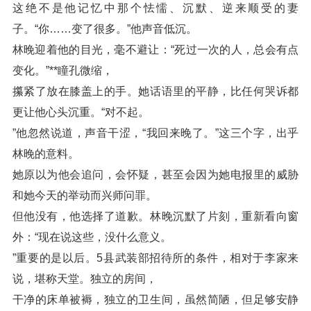
这绝不是他记忆中那个怯懦、沉默、逆来顺受的妻
子。“你……变了很多。”他声音低沉。
林晚迎着他的目光，毫不避让：“死过一次的人，总会有点
变化。”**瞳孔微缩，
攥紧了放在膝盖上的手。她话语里的平静，比任何哭诉都
更让他心头沉重。“对不起。
”他忽然说道，声音干涩，“我回来晚了。”这三个字，出乎
林晚的意料。
她原以为他会追问，会怀疑，甚至会因为她电报里的威胁
和她今天的举动而兴师问罪。
但他没有，他选择了道歉。林晚沉默了片刻，重新看向窗
外：“现在说这些，没什么意义。
”重要的是以后。5县武装部招待所的条件，相对于李家来
说，堪称天堂。独立的房间，
干净的床单被褥，独立的卫生间，虽然简陋，但足够安静