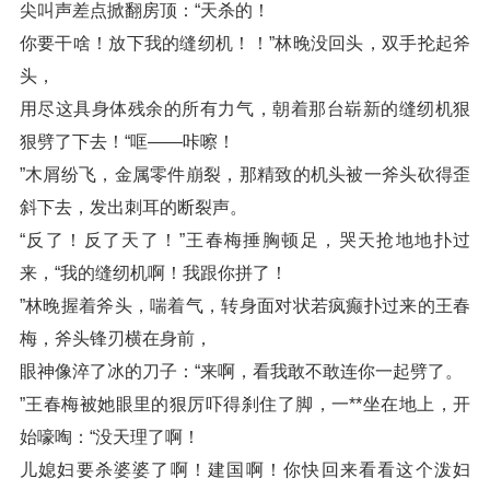
尖叫声差点掀翻房顶：“天杀的！
你要干啥！放下我的缝纫机！！”林晚没回头，双手抡起斧
头，
用尽这具身体残余的所有力气，朝着那台崭新的缝纫机狠
狠劈了下去！“哐——咔嚓！
”木屑纷飞，金属零件崩裂，那精致的机头被一斧头砍得歪
斜下去，发出刺耳的断裂声。
“反了！反了天了！”王春梅捶胸顿足，哭天抢地地扑过
来，“我的缝纫机啊！我跟你拼了！
”林晚握着斧头，喘着气，转身面对状若疯癫扑过来的王春
梅，斧头锋刃横在身前，
眼神像淬了冰的刀子：“来啊，看我敢不敢连你一起劈了。
”王春梅被她眼里的狠厉吓得刹住了脚，一**坐在地上，开
始嚎啕：“没天理了啊！
儿媳妇要杀婆婆了啊！建国啊！你快回来看看这个泼妇