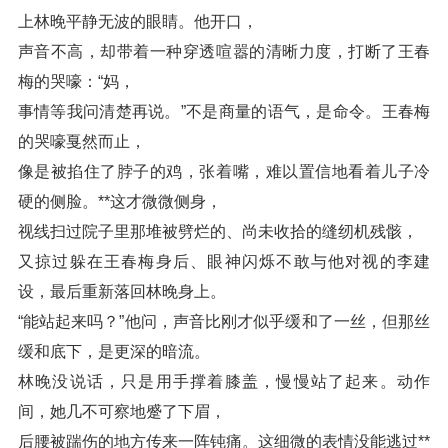
上林晚平静无波的眼睛。他开口，
声音不高，却带着一种穿透喧嚣的清晰力度，打断了王春
梅的哭嚎：“妈，
事情等我问清楚再说。”不是商量的语气，是命令。王春梅
的哭嚎戛然而止，
像是被掐住了脖子的鸡，张着嘴，难以置信地看着儿子冷
硬的侧脸。**这才微微侧身，
视线扫过院子里那堆被劈烂的、尚未收拾的缝纫机残骸，
又掠过躲在王春梅身后、眼神闪烁不敢与他对视的李建
设，最后重新落回林晚身上。
“能站起来吗？”他问，声音比刚才似乎缓和了一丝，但那丝
缓和底下，是更深的暗流。
林晚没说话，只是用手撑着膝盖，慢慢站了起来。动作
间，她几不可察地蹙了下眉，
后腰被踹伤的地方传来一阵钝痛。这细微的表情没能逃过**