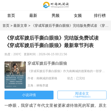
首页
最新
男频
女频
排行榜
专题
首页
>
最新文章
> 《穿成军嫂后手撕白眼狼》完结版免费试读 《穿成军嫂后手撕白眼狼》最新章节列表
《穿成军嫂后手撕白眼狼》完结版免费试读
《穿成军嫂后手撕白眼狼》最新章节列表
热度：200℃
更新时间：2026-06-15 00:21:56
穿成军嫂后手撕白眼狼
《穿成军嫂后手撕白眼狼》作为南枫城的德莱格的一部穿越架空文，文章结构很好，前有伏笔后有照应，人物的性格、行为活灵活现，思路新奇，主要讲的是：里面翻涌着复杂的情绪——震惊，了然，还有一丝难以言喻的……痛楚。她的话，像一把锋利的匕首，精准地剖开了那看似温情的假象，……
作者：南枫城的德莱格
状态：已完结
主角：林晚李建
阅读全文
小说详情
（下载APP阅读全文）
一睁眼，我穿成了年代文里被婆家虐待致死的军嫂。原主