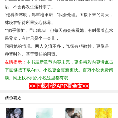
后，不会再发生这种事了。
”他看着林晚，郑重地承诺，“我会处理。”6接下来的两天，
林晚在招待所里安心休养。
**似乎很忙，早出晚归，但每天都会来看她，有时带着点水
果零食，有时只是坐一会儿，
问问她的情况。两人交流不多，气氛有些微妙，更像是一
种暂时的、基于责任的同盟。
友情提示：
本书最新章节内容未完，更多精彩内容请点击
下面链接下载App。小说更全更新更快。百万小说免费阅
读。网上找不到的小说这里都有哦！
>>下载小说APP看全文<<
猜你喜欢