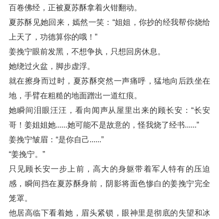
百卷佛经，正被夏苏酥拿着火钳翻动。
夏苏酥见她回来，嫣然一笑：“姐姐，你抄的经我帮你烧给
上天了，功德算你的哦！”
姜挽宁眼前发黑，不想争执，只想回房休息。
她绕过火盆，脚步虚浮。
就在擦身而过时，夏苏酥突然一声痛呼，猛地向后跌坐在
地，手臂在粗糙的地面蹭出一道红痕。
她瞬间泪眼汪汪，看向闻声从屋里出来的顾长安：“长安
哥！姜姐姐她......她可能不是故意的，怪我烧了经书......”
姜挽宁皱眉：“是你自己......”
“姜挽宁。”
只见顾长安一步上前，高大的身躯带着军人特有的压迫
感，瞬间挡在夏苏酥身前，阴影将面色惨白的姜挽宁完全
笼罩。
他居高临下看着她，眉头紧锁，眼神里是彻底的失望和冰