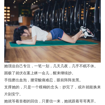
她强迫自己专注，一笔一划，几天几夜，几乎不眠不休。
困极了就伏在案上眯一会儿，醒来继续抄。
手指磨出血泡，腰背酸痛难忍，眼前阵阵发黑。
支撑她的，只是一个模糊的念头：抄完了，或许就能换来
片刻安宁。
她就等着首都的回信，只要信一来，她就跟着哥哥离开。