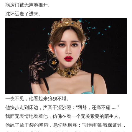
病房门被无声地推开。
沈怀远走了进来。
一夜不见，他看起来狼狈不堪。
他快步走到床边，声音干涩沙哑：“阿舒，还痛不痛......”
我面无表情地看着他，仿佛在看一个无关紧要的陌生人。
他舔了舔干裂的嘴唇，急切地解释：“驯狗师跟我保证过，