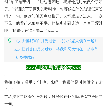
6我拍了拍宁珺手：“让他进来吧，我跟他是时候做个了断
了。”宁珺按下了床头的呼叫铃，对等候在外的助理低声吩
咐了一句。病房门被无声地推开。沈怀远走了进来。一夜
不见，他看起来狼狈不堪。他快步走到床边，声音干涩沙
哑：“阿舒，还痛不痛......”我……
《丈夫怪我害白月光过敏，将我和恶犬锁在一起》
丈夫怪我害白月光过敏，将我和恶犬锁在一起章节
_6 免费试读
>>>点此免费阅读全文<<<
6
我拍了拍宁珺手：“让他进来吧，我跟他是时候做个了断
了。”
宁珺按下了床头的呼叫铃，对等候在外的助理低声吩咐了
一句。