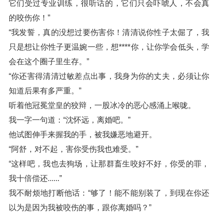
它们受过专业训练，很听话的，它们只会吓唬人，不会真
的咬伤你！”
“我发誓，真的没想过要伤害你！清清说你性子太倔了，我
只是想让你性子更温婉一些，想****你，让你学会低头，学
会在这个圈子里生存。”
“你还害得清清过敏差点出事，我身为你的丈夫，必须让你
知道后果有多严重。”
听着他冠冕堂皇的狡辩，一股冰冷的恶心感涌上喉咙。
我一字一句道：“沈怀远，离婚吧。”
他试图伸手来握我的手，被我嫌恶地避开。
“阿舒，对不起，害你受伤我也难受。”
“这样吧，我也去狗场，让那群畜生咬好不好，你受的罪，
我十倍偿还......”
我不耐烦地打断他话：“够了！能不能别装了，到现在你还
以为是因为我被咬伤的事，跟你离婚吗？”