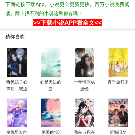
下面链接下载App。小说更全更新更快。百万小说免费阅
读。网上找不到的小说这里都有哦！
>>下载小说APP看全文<<
猜你喜欢
听见孩子心
心是天边的
十年情深成
真千金归来
声后，我逆
云
遗憾
转死亡开局
发现男友的
婆婆的“没
我差点死在
新城旧梦