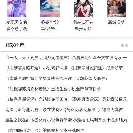
发现男友的
婆婆的“没
我差点死在
新城旧梦
腰窝后，我
事”哲学，
手术台那
选择分手
让我成了杀
天，他在哄
人帮凶
小三
精彩推荐
更多
《一人：天下同异，我乃无道魔君》高浩辰马仙洪全文在线阅读 一
人：天下同异，我乃无道魔君第1章
《旧梦寒月照归途》小说精彩试读 《旧梦寒月照归途》最新章节
《南殊月谢行澜》全集免费在线阅读（芙蓉花落人海里）
《沈砚辞苏清欢林若微》玉纸生香小说全部章节目录
《黎寒月墨霆深》完结版免费阅读 《黎寒月墨霆深》最新章节目录
南殊月谢行澜完整目录在线阅读 (芙蓉花落人海里) 大结局无弹窗
重生之我在副本当恶灵小说免费阅读 林澈掘地蝎渊恶灵小说大结局
在线阅读
《我到底想要什么》梁丽郑凡全本在线阅读