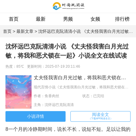
首页
最新
男频
女频
排行榜
专题
首页
>
最新文章
> 沈怀远巴克阮清清小说 《丈夫怪我害白月光过敏，将我和恶犬锁在一起》小说全文在线试读
沈怀远巴克阮清清小说 《丈夫怪我害白月光过
敏，将我和恶犬锁在一起》小说全文在线试读
热度：85℃
更新时间：2025-07-19 20:11:46
丈夫怪我害白月光过敏，将我和恶犬锁在一起
现代言情小说《丈夫怪我害白月光过敏，将我和恶犬锁在一起》，是由作者“鱼香肉丝”精心打造的，书中的关键角色是沈怀远巴克阮清清，详情介绍：6我拍了拍宁珺手：“让他进来吧，我跟他是时候做个了断了。”宁珺按下了床头的呼叫铃，对等候在外的助理低声……
作者：鱼香肉丝
状态：已完结
主角：沈怀远巴克阮清清
阅读全文
小说详情
（下载APP阅读全文）
8一个月的冷静期时间，说长不长，说短不短。足以让我的