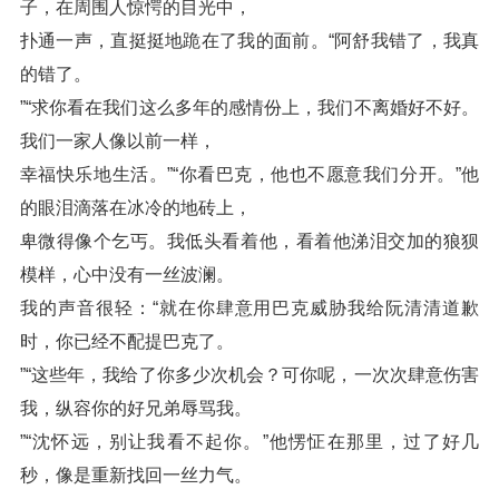
子，在周围人惊愕的目光中，
扑通一声，直挺挺地跪在了我的面前。“阿舒我错了，我真
的错了。
”“求你看在我们这么多年的感情份上，我们不离婚好不好。
我们一家人像以前一样，
幸福快乐地生活。”“你看巴克，他也不愿意我们分开。”他
的眼泪滴落在冰冷的地砖上，
卑微得像个乞丐。我低头看着他，看着他涕泪交加的狼狈
模样，心中没有一丝波澜。
我的声音很轻：“就在你肆意用巴克威胁我给阮清清道歉
时，你已经不配提巴克了。
”“这些年，我给了你多少次机会？可你呢，一次次肆意伤害
我，纵容你的好兄弟辱骂我。
”“沈怀远，别让我看不起你。”他愣怔在那里，过了好几
秒，像是重新找回一丝力气。